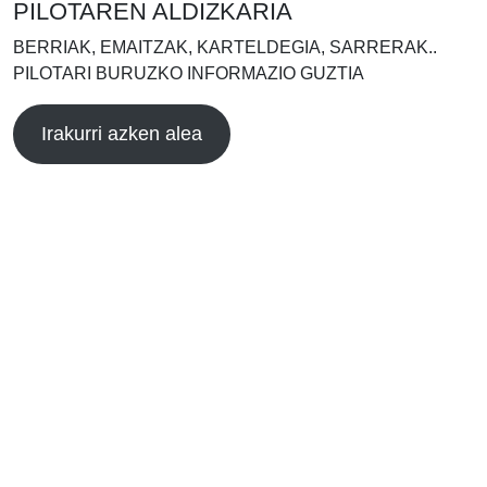
PILOTAREN ALDIZKARIA
BERRIAK, EMAITZAK, KARTELDEGIA, SARRERAK..
PILOTARI BURUZKO INFORMAZIO GUZTIA
Irakurri azken alea