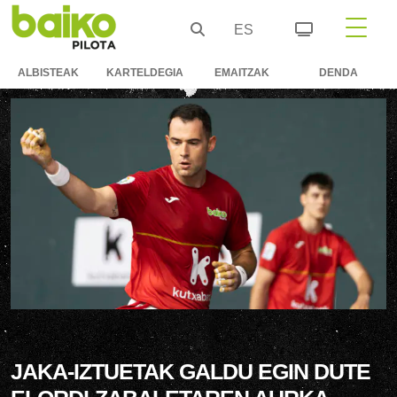
ES
ALBISTEAK
KARTELDEGIA
EMAITZAK
DENDA
JAKA-IZTUETAK GALDU EGIN DUTE