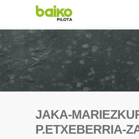
JAKA-MARIEZKUR
P.ETXEBERRIA-Z