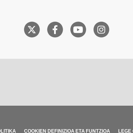
LITIKA
COOKIEN DEFINIZIOA ETA FUNTZIOA
LEGE