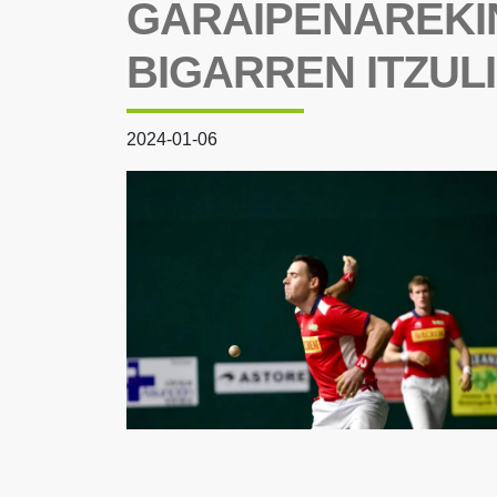
GARAIPENAREKIN
BIGARREN ITZULI
2024-01-06