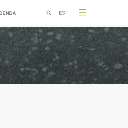
ES
DENDA