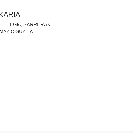
KARIA
TELDEGIA, SARRERAK..
MAZIO GUZTIA