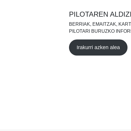
PILOTAREN ALDIZ
BERRIAK, EMAITZAK, KAR
PILOTARI BURUZKO INFOR
Irakurri azken alea