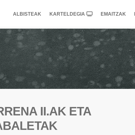
ALBISTEAK
KARTELDEGIA
EMAITZAK
RENA II.AK ETA
ABALETAK