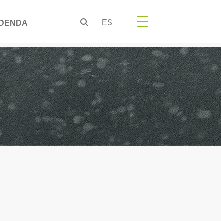
ES
DENDA