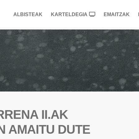
ALBISTEAK
KARTELDEGIA
EMAITZAK
RENA II.AK
N AMAITU DUTE