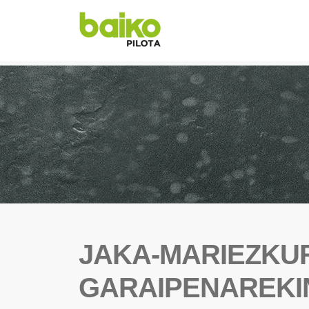
JAKA-MARIEZKUR
GARAIPENAREKI