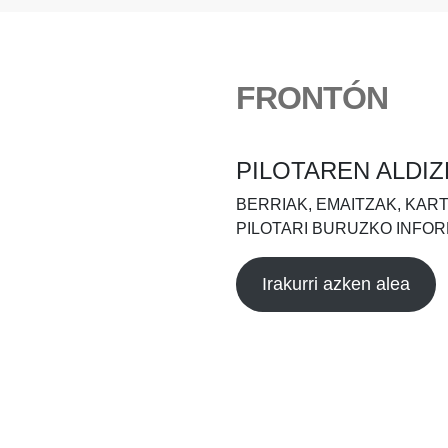
FRONTÓN
PILOTAREN ALDIZ
BERRIAK, EMAITZAK, KAR
PILOTARI BURUZKO INFOR
Irakurri azken alea