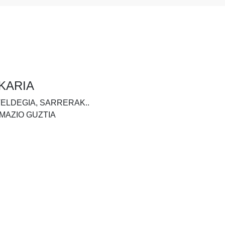
KARIA
TELDEGIA, SARRERAK..
MAZIO GUZTIA