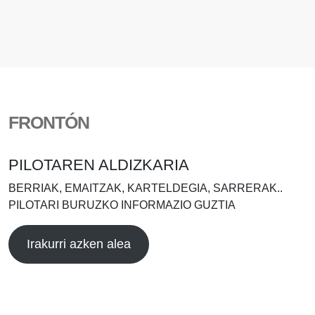
FRONTÓN
PILOTAREN ALDIZKARIA
BERRIAK, EMAITZAK, KARTELDEGIA, SARRERAK..
PILOTARI BURUZKO INFORMAZIO GUZTIA
Irakurri azken alea