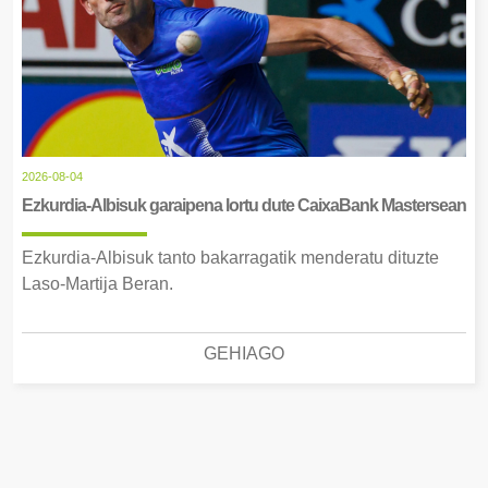
2026-08-04
Ezkurdia-Albisuk garaipena lortu dute CaixaBank Mastersean
Ezkurdia-Albisuk tanto bakarragatik menderatu dituzte
Laso-Martija Beran.
GEHIAGO