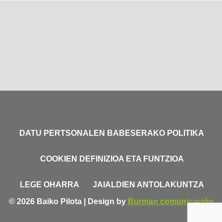
DATU PERTSONALEN BABESERAKO POLITIKA
COOKIEN DEFINIZIOA ETA FUNTZIOA
LEGE OHARRA
JAIALDIEN ANTOLAKUNTZA
© 2026 Baiko Pilota | Design by
Burman comunicación