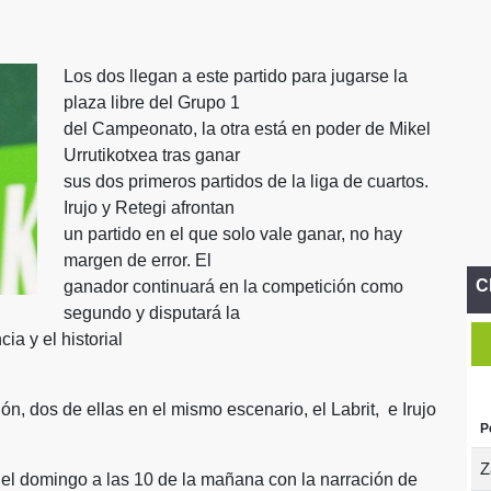
Los dos llegan a este partido para jugarse la
plaza libre del Grupo 1
del Campeonato, la otra está en poder de Mikel
Urrutikotxea tras ganar
sus dos primeros partidos de la liga de cuartos.
Irujo y Retegi afrontan
un partido en el que solo vale ganar, no hay
margen de error. El
C
ganador continuará en la competición como
segundo y disputará la
cia y el historial
n, dos de ellas en el mismo escenario, el Labrit, e Irujo
P
Z
el domingo a las 10 de la mañana con la narración de