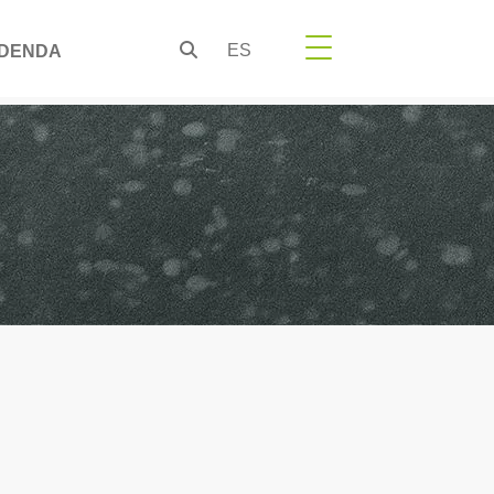
ES
DENDA