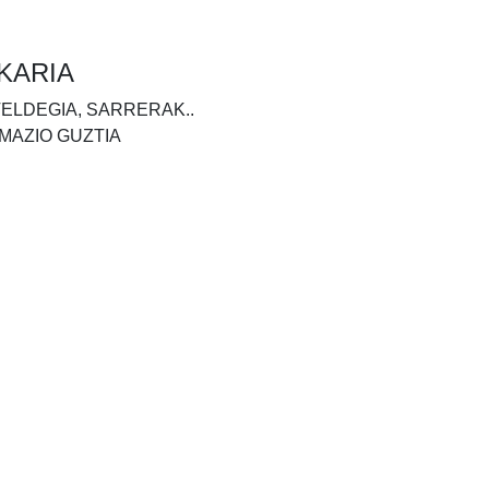
KARIA
TELDEGIA, SARRERAK..
MAZIO GUZTIA