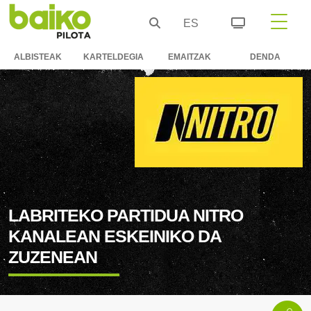
ES
ALBISTEAK
KARTELDEGIA
EMAITZAK
DENDA
LABRITEKO PARTIDUA NITRO
KANALEAN ESKEINIKO DA
ZUZENEAN