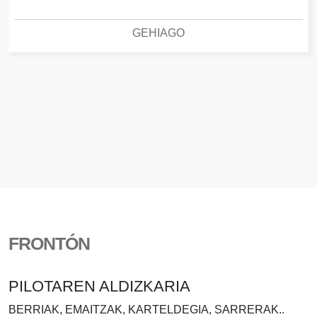
GEHIAGO
FRONTÓN
PILOTAREN ALDIZKARIA
BERRIAK, EMAITZAK, KARTELDEGIA, SARRERAK..