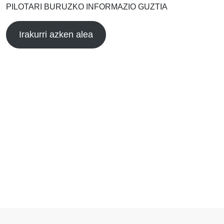
PILOTARI BURUZKO INFORMAZIO GUZTIA
Irakurri azken alea