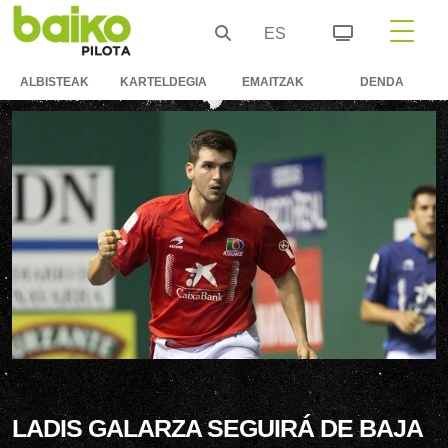
ES
ALBISTEAK
KARTELDEGIA
EMAITZAK
DENDA
LADIS GALARZA SEGUIRÁ DE BAJA