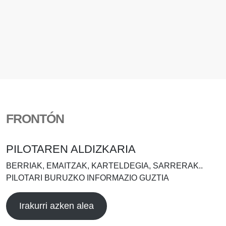
FRONTÓN
PILOTAREN ALDIZKARIA
BERRIAK, EMAITZAK, KARTELDEGIA, SARRERAK..
PILOTARI BURUZKO INFORMAZIO GUZTIA
Irakurri azken alea