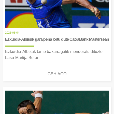
2026-08-04
Ezkurdia-Albisuk garaipena lortu dute CaixaBank Mastersean
Ezkurdia-Albisuk tanto bakarragatik menderatu dituzte
Laso-Martija Beran.
GEHIAGO