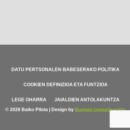
DATU PERTSONALEN BABESERAKO POLITIKA
COOKIEN DEFINIZIOA ETA FUNTZIOA
LEGE OHARRA
JAIALDIEN ANTOLAKUNTZA
© 2026 Baiko Pilota | Design by
Burman comunicación