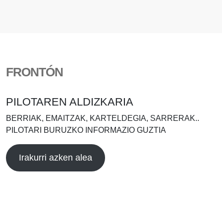
FRONTÓN
PILOTAREN ALDIZKARIA
BERRIAK, EMAITZAK, KARTELDEGIA, SARRERAK..
PILOTARI BURUZKO INFORMAZIO GUZTIA
Irakurri azken alea