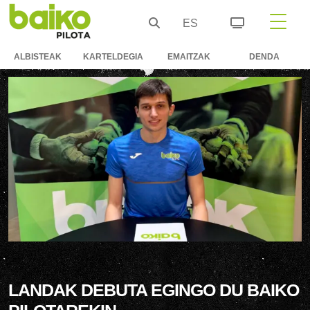
ES
ALBISTEAK
KARTELDEGIA
EMAITZAK
DENDA
LANDAK DEBUTA EGINGO DU BAIKO