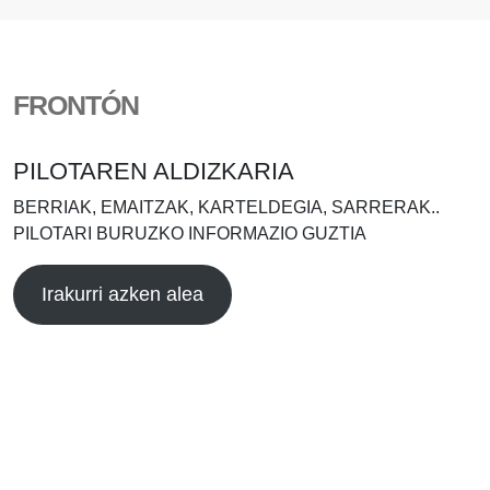
FRONTÓN
PILOTAREN ALDIZKARIA
BERRIAK, EMAITZAK, KARTELDEGIA, SARRERAK..
PILOTARI BURUZKO INFORMAZIO GUZTIA
Irakurri azken alea