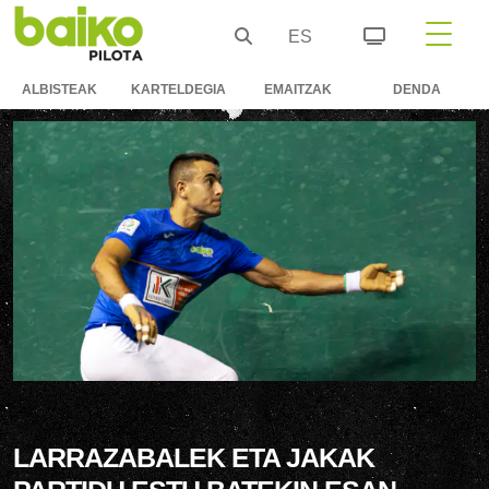
ES
ALBISTEAK
KARTELDEGIA
EMAITZAK
DENDA
LARRAZABALEK ETA JAKAK