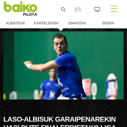
ES
ALBISTEAK
KARTELDEGIA
EMAITZAK
DENDA
LASO-ALBISUK GARAIPENAREKIN