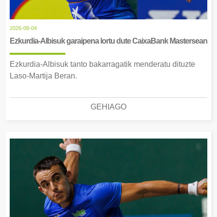
2026-08-04
Ezkurdia-Albisuk garaipena lortu dute CaixaBank Mastersean
Ezkurdia-Albisuk tanto bakarragatik menderatu dituzte
Laso-Martija Beran.
GEHIAGO