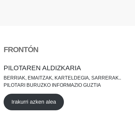
FRONTÓN
PILOTAREN ALDIZKARIA
BERRIAK, EMAITZAK, KARTELDEGIA, SARRERAK..
PILOTARI BURUZKO INFORMAZIO GUZTIA
Irakurri azken alea