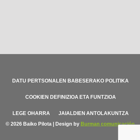
DATU PERTSONALEN BABESERAKO POLITIKA
COOKIEN DEFINIZIOA ETA FUNTZIOA
LEGE OHARRA
JAIALDIEN ANTOLAKUNTZA
© 2026 Baiko Pilota | Design by
Burman comunicación