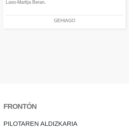
Laso-Martija Beran.
GEHIAGO
FRONTÓN
PILOTAREN ALDIZKARIA