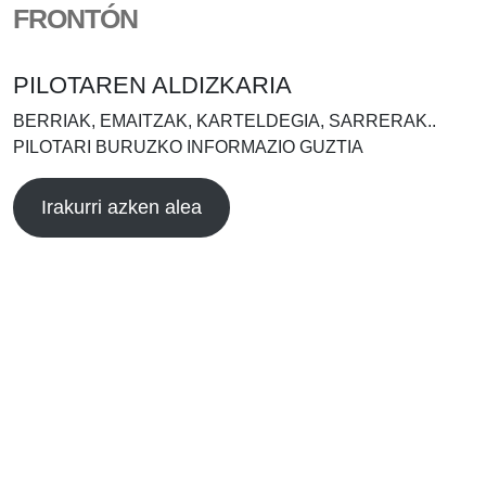
FRONTÓN
PILOTAREN ALDIZKARIA
BERRIAK, EMAITZAK, KARTELDEGIA, SARRERAK..
PILOTARI BURUZKO INFORMAZIO GUZTIA
Irakurri azken alea