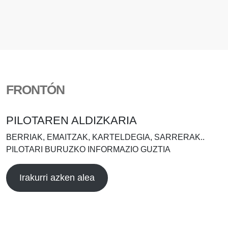
FRONTÓN
PILOTAREN ALDIZKARIA
BERRIAK, EMAITZAK, KARTELDEGIA, SARRERAK..
PILOTARI BURUZKO INFORMAZIO GUZTIA
Irakurri azken alea