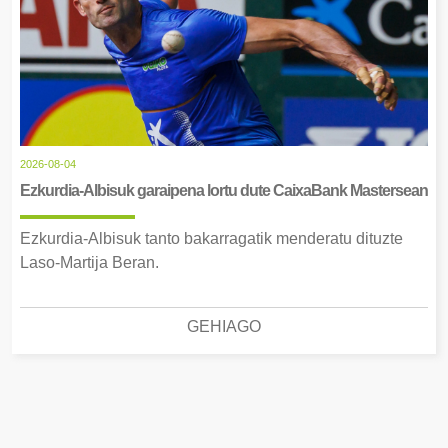
2026-08-04
Ezkurdia-Albisuk garaipena lortu dute CaixaBank Mastersean
Ezkurdia-Albisuk tanto bakarragatik menderatu dituzte
Laso-Martija Beran.
GEHIAGO