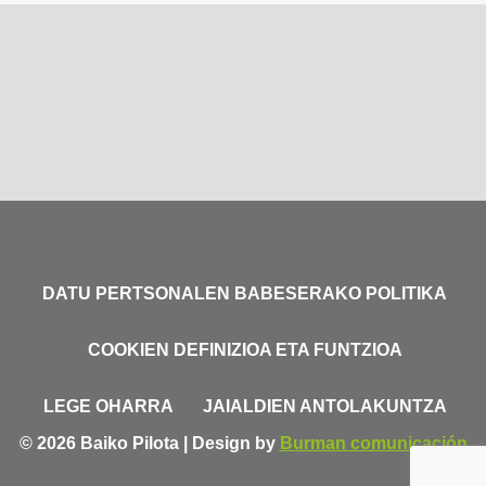
DATU PERTSONALEN BABESERAKO POLITIKA
COOKIEN DEFINIZIOA ETA FUNTZIOA
LEGE OHARRA
JAIALDIEN ANTOLAKUNTZA
© 2026 Baiko Pilota | Design by
Burman comunicación