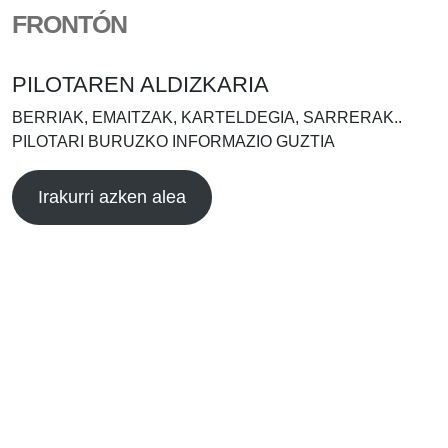
FRONTÓN
PILOTAREN ALDIZKARIA
BERRIAK, EMAITZAK, KARTELDEGIA, SARRERAK..
PILOTARI BURUZKO INFORMAZIO GUZTIA
Irakurri azken alea