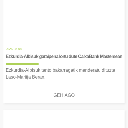
2026-08-04
Ezkurdia-Albisuk garaipena lortu dute CaixaBank Mastersean
Ezkurdia-Albisuk tanto bakarragatik menderatu dituzte
Laso-Martija Beran.
GEHIAGO