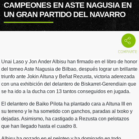
CAMPEONES EN ASTE NAGUSIA EN
UN GRAN PARTIDO DEL NAVARRO
Unai Laso y Jon Ander Albisu han firmado en el libro de honor
del torneo Aste Nagusia de Bilbao, despué
s lograr un brillante
triunfo ante Jokin Altuna y Beñat Rezusta, victoria aderezada
con una exhibición del delantero de Biskarret-Gerendiain que
se ha ido a la ducha con 13 tantos conseguidos en jugada.
El delantero de Baiko Pilota ha plantado cara a Altuna III en
su terreno y le ha sometido con ganchos, paradas al txoko y
dejadas. Asimismo, ha castigado a Rezusta con pelotazos
que han llegado hasta el cuadro 8.
Albisu ha gozado en el peloteo y ha dominado en todo