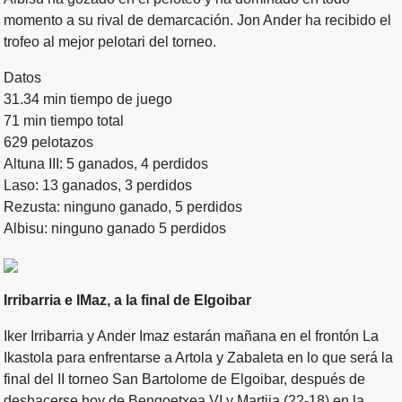
momento a su rival de demarcación. Jon Ander ha recibido el
trofeo al mejor pelotari del torneo.
Datos
31.34 min tiempo de juego
71 min tiempo total
629 pelotazos
Altuna III: 5 ganados, 4 perdidos
Laso: 13 ganados, 3 perdidos
Rezusta: ninguno ganado, 5 perdidos
Albisu: ninguno ganado 5 perdidos
Irribarria e IMaz, a la final de Elgoibar
Iker Irribarria y Ander Imaz estarán mañana en el frontón La
Ikastola para enfrentarse a Artola y Zabaleta en lo que será la
final del II torneo San Bartolome de Elgoibar, después de
deshacerse hoy de Bengoetxea VI y Martija (22-18) en la