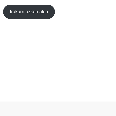
Irakurri azken alea