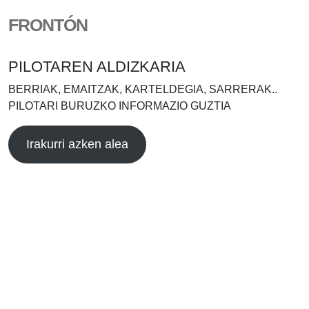
FRONTÓN
PILOTAREN ALDIZKARIA
BERRIAK, EMAITZAK, KARTELDEGIA, SARRERAK..
PILOTARI BURUZKO INFORMAZIO GUZTIA
Irakurri azken alea