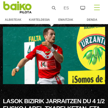
ES
ALBISTEAK
KARTELDEGIA
EMAITZAK
DENDA
LASOK BIZIRIK JARRAITZEN DU 4 1/2