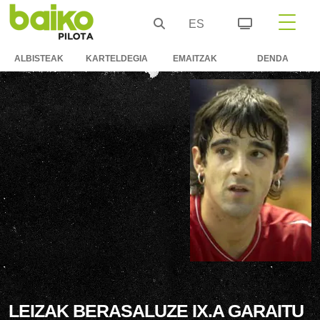
ES
ALBISTEAK
KARTELDEGIA
EMAITZAK
DENDA
LEIZAK BERASALUZE IX.A GARAITU