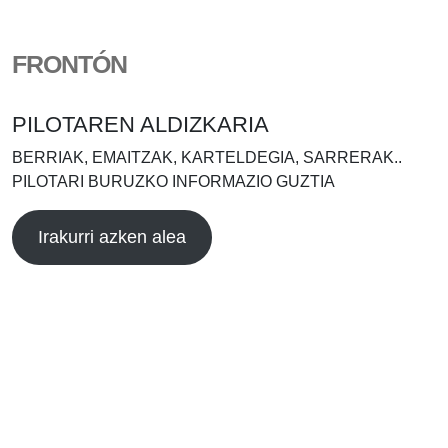
FRONTÓN
PILOTAREN ALDIZKARIA
BERRIAK, EMAITZAK, KARTELDEGIA, SARRERAK..
PILOTARI BURUZKO INFORMAZIO GUZTIA
Irakurri azken alea