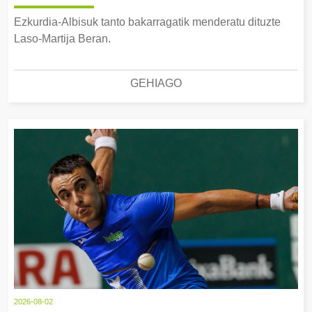
Ezkurdia-Albisuk tanto bakarragatik menderatu dituzte
Laso-Martija Beran.
GEHIAGO
2026-08-02