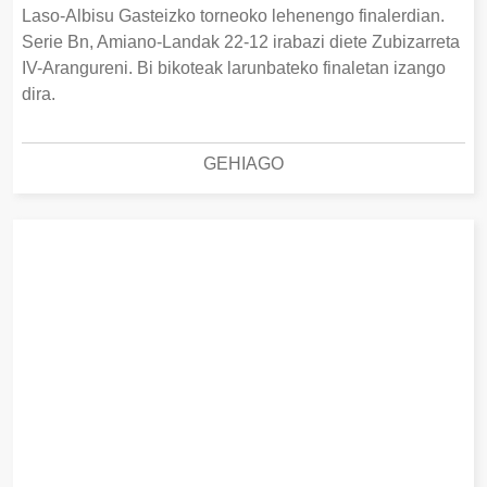
Laso-Albisu Gasteizko torneoko lehenengo finalerdian.
Serie Bn, Amiano-Landak 22-12 irabazi diete Zubizarreta
IV-Arangureni. Bi bikoteak larunbateko finaletan izango
dira.
GEHIAGO