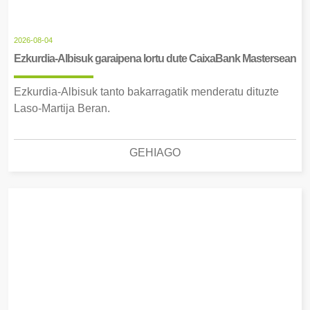
2026-08-04
Ezkurdia-Albisuk garaipena lortu dute CaixaBank Mastersean
Ezkurdia-Albisuk tanto bakarragatik menderatu dituzte
Laso-Martija Beran.
GEHIAGO