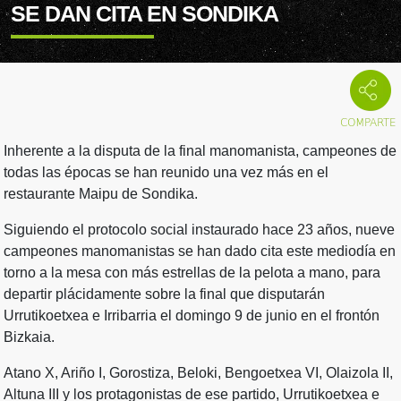
SE DAN CITA EN SONDIKA
Inherente a la disputa de la final manomanista, campeones de
todas las épocas se han reunido una vez más en el
restaurante Maipu de Sondika.
Siguiendo el protocolo social instaurado hace 23 años, nueve
campeones manomanistas se han dado cita este mediodía en
torno a la mesa con más estrellas de la pelota a mano, para
departir plácidamente sobre la final que disputarán
Urrutikoetxea e Irribarria el domingo 9 de junio en el frontón
Bizkaia.
Atano X, Ariño I, Gorostiza, Beloki, Bengoetxea VI, Olaizola II,
Altuna III y los protagonistas de ese partido, Urrutikoetxea e