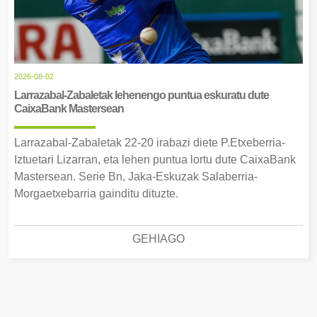
2026-08-02
Larrazabal-Zabaletak lehenengo puntua eskuratu dute
CaixaBank Mastersean
Larrazabal-Zabaletak 22-20 irabazi diete P.Etxeberria-
Iztuetari Lizarran, eta lehen puntua lortu dute CaixaBank
Mastersean. Serie Bn, Jaka-Eskuzak Salaberria-
Morgaetxebarria gainditu dituzte.
GEHIAGO