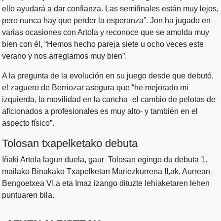
ello ayudará a dar confianza. Las semifinales están muy lejos,
pero nunca hay que perder la esperanza”. Jon ha jugado en
varias ocasiones con Artola y reconoce que se amolda muy
bien con él, “Hemos hecho pareja siete u ocho veces este
verano y nos arreglamos muy bien”.
A la pregunta de la evolución en su juego desde que debutó,
el zaguero de Berriozar asegura que “he mejorado mi
izquierda, la movilidad en la cancha -el cambio de pelotas de
aficionados a profesionales es muy alto- y también en el
aspecto físico”.
Tolosan txapelketako debuta
Iñaki Artola lagun duela, gaur Tolosan egingo du debuta 1.
mailako Binakako Txapelketan Mariezkurrena II,ak. Aurrean
Bengoetxea VI.a eta Imaz izango dituzte lehiaketaren lehen
puntuaren bila.