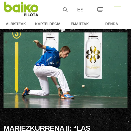
ES
ALBISTEAK
KARTELDEGIA
EMAITZAK
DENDA
MARIEZKURRENA II: “LAS