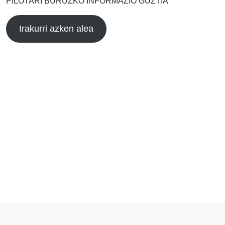
PILOTARI BURUZKO INFORMAZIO GUZTIA
Irakurri azken alea