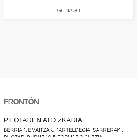
GEHIAGO
FRONTÓN
PILOTAREN ALDIZKARIA
BERRIAK, EMAITZAK, KARTELDEGIA, SARRERAK..