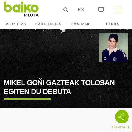
ES
ALBISTEAK
KARTELDEGIA
EMAITZAK
DENDA
MIKEL GOÑI GAZTEAK TOLOSAN
EGITEN DU DEBUTA