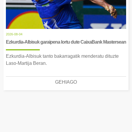
2026-08-04
Ezkurdia-Albisuk garaipena lortu dute CaixaBank Mastersean
Ezkurdia-Albisuk tanto bakarragatik menderatu dituzte
Laso-Martija Beran.
GEHIAGO