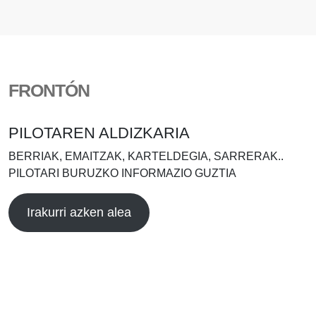
FRONTÓN
PILOTAREN ALDIZKARIA
BERRIAK, EMAITZAK, KARTELDEGIA, SARRERAK..
PILOTARI BURUZKO INFORMAZIO GUZTIA
Irakurri azken alea