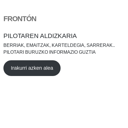
FRONTÓN
PILOTAREN ALDIZKARIA
BERRIAK, EMAITZAK, KARTELDEGIA, SARRERAK..
PILOTARI BURUZKO INFORMAZIO GUZTIA
Irakurri azken alea