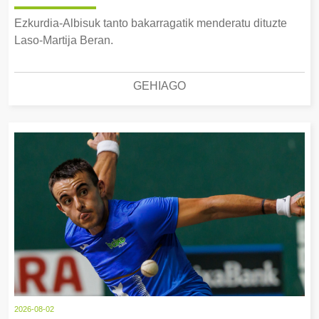
Ezkurdia-Albisuk tanto bakarragatik menderatu dituzte
Laso-Martija Beran.
GEHIAGO
2026-08-02