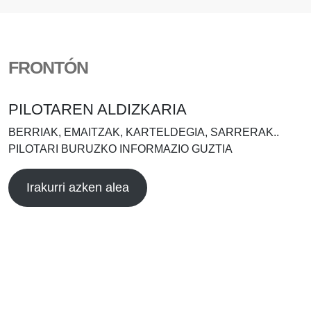
FRONTÓN
PILOTAREN ALDIZKARIA
BERRIAK, EMAITZAK, KARTELDEGIA, SARRERAK..
PILOTARI BURUZKO INFORMAZIO GUZTIA
Irakurri azken alea