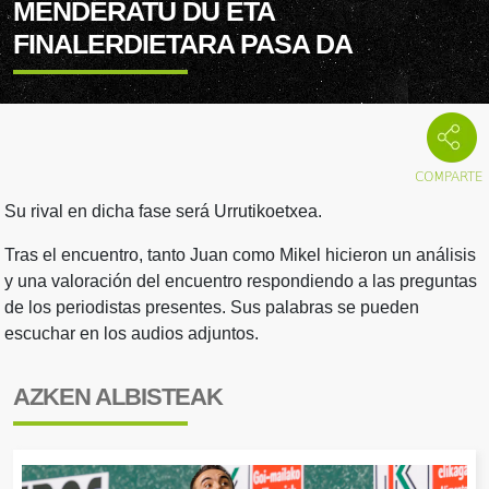
MENDERATU DU ETA
FINALERDIETARA PASA DA
Su rival en dicha fase será Urrutikoetxea.
Tras el encuentro, tanto Juan como Mikel hicieron un análisis
y una valoración del encuentro respondiendo a las preguntas
de los periodistas presentes. Sus palabras se pueden
escuchar en los audios adjuntos.
AZKEN ALBISTEAK