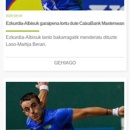
2026-08-04
Ezkurdia-Albisuk garaipena lortu dute CaixaBank Mastersean
Ezkurdia-Albisuk tanto bakarragatik menderatu dituzte
Laso-Martija Beran.
GEHIAGO