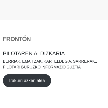
FRONTÓN
PILOTAREN ALDIZKARIA
BERRIAK, EMAITZAK, KARTELDEGIA, SARRERAK..
PILOTARI BURUZKO INFORMAZIO GUZTIA
Irakurri azken alea