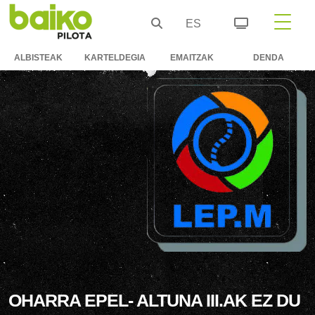
ES
ALBISTEAK
KARTELDEGIA
EMAITZAK
DENDA
OHARRA EPEL- ALTUNA III.AK EZ DU