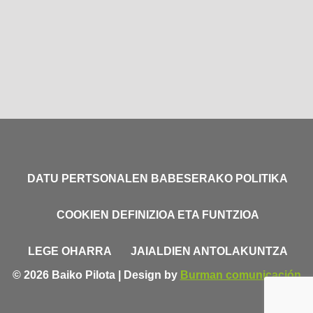
DATU PERTSONALEN BABESERAKO POLITIKA
COOKIEN DEFINIZIOA ETA FUNTZIOA
LEGE OHARRA
JAIALDIEN ANTOLAKUNTZA
© 2026 Baiko Pilota | Design by
Burman comunicación