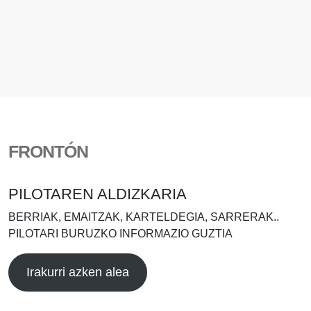
FRONTÓN
PILOTAREN ALDIZKARIA
BERRIAK, EMAITZAK, KARTELDEGIA, SARRERAK..
PILOTARI BURUZKO INFORMAZIO GUZTIA
Irakurri azken alea