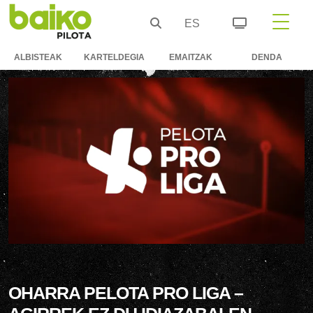
ES
ALBISTEAK
KARTELDEGIA
EMAITZAK
DENDA
OHARRA PELOTA PRO LIGA –