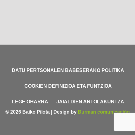
DATU PERTSONALEN BABESERAKO POLITIKA
COOKIEN DEFINIZIOA ETA FUNTZIOA
LEGE OHARRA
JAIALDIEN ANTOLAKUNTZA
© 2026 Baiko Pilota | Design by
Burman comunicación