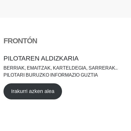
FRONTÓN
PILOTAREN ALDIZKARIA
BERRIAK, EMAITZAK, KARTELDEGIA, SARRERAK..
PILOTARI BURUZKO INFORMAZIO GUZTIA
Irakurri azken alea