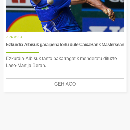
2026-08-04
Ezkurdia-Albisuk garaipena lortu dute CaixaBank Mastersean
Ezkurdia-Albisuk tanto bakarragatik menderatu dituzte
Laso-Martija Beran.
GEHIAGO