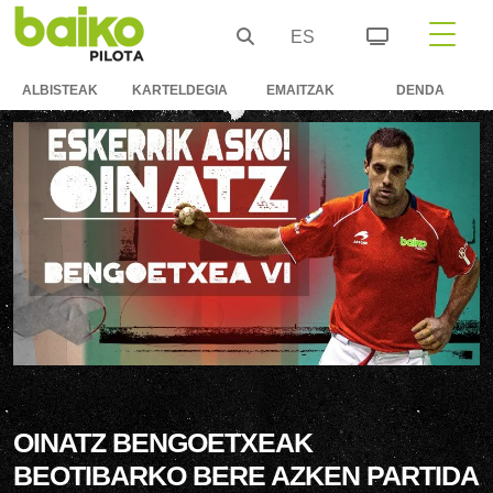
ES
ALBISTEAK
KARTELDEGIA
EMAITZAK
DENDA
OINATZ BENGOETXEAK
BEOTIBARKO BERE AZKEN PARTIDA