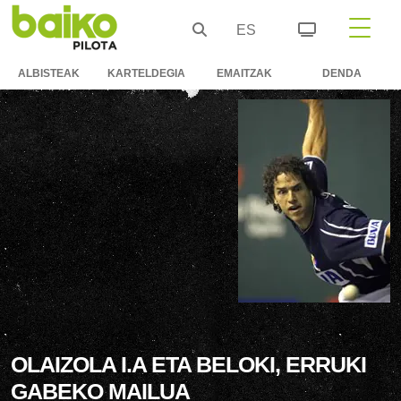
ES
ALBISTEAK
KARTELDEGIA
EMAITZAK
DENDA
OLAIZOLA I.A ETA BELOKI, ERRUKI
GABEKO MAILUA