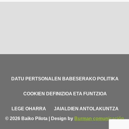
DATU PERTSONALEN BABESERAKO POLITIKA
COOKIEN DEFINIZIOA ETA FUNTZIOA
LEGE OHARRA
JAIALDIEN ANTOLAKUNTZA
© 2026 Baiko Pilota | Design by
Burman comunicación