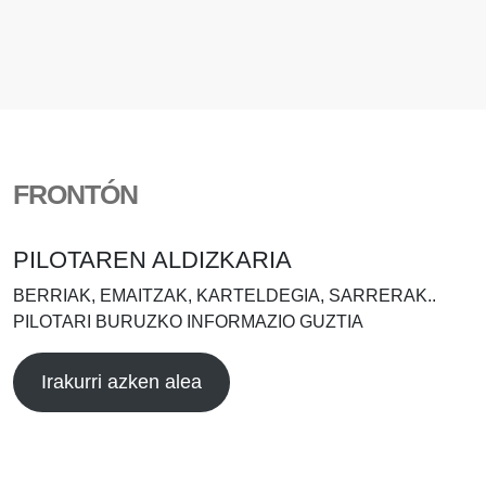
FRONTÓN
PILOTAREN ALDIZKARIA
BERRIAK, EMAITZAK, KARTELDEGIA, SARRERAK..
PILOTARI BURUZKO INFORMAZIO GUZTIA
Irakurri azken alea