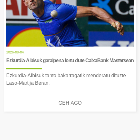
2026-08-04
Ezkurdia-Albisuk garaipena lortu dute CaixaBank Mastersean
Ezkurdia-Albisuk tanto bakarragatik menderatu dituzte
Laso-Martija Beran.
GEHIAGO