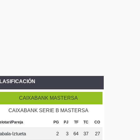
LASIFICACIÓN
CAIXABANK MASTERSA
CAIXABANK SERIE B MASTERSA
elotari/Pareja
PG
PJ
TF
TC
CO
abala-Iztueta
2
3
64
37
27