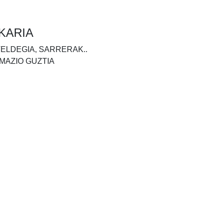
KARIA
TELDEGIA, SARRERAK..
MAZIO GUZTIA