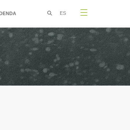
ES
DENDA