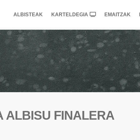
ALBISTEAK
KARTELDEGIA
EMAITZAK
TA ALBISU FINALERA