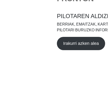
PILOTAREN ALDIZ
BERRIAK, EMAITZAK, KAR
PILOTARI BURUZKO INFOR
Irakurri azken alea