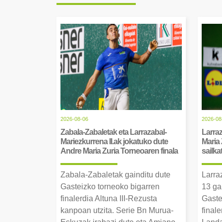
2026-08-06
2026-08
Zabala-Zabaletak eta Larrazabal-
Larraz
Mariezkurrena II.ak jokatuko dute
Maria 
Andre Maria Zuria Torneoaren finala
sailka
Zabala-Zabaletak gainditu dute
Larra
Gasteizko torneoko bigarren
13 ga
finalerdia Altuna III-Rezusta
Gaste
kanpoan utzita. Serie Bn Murua-
final