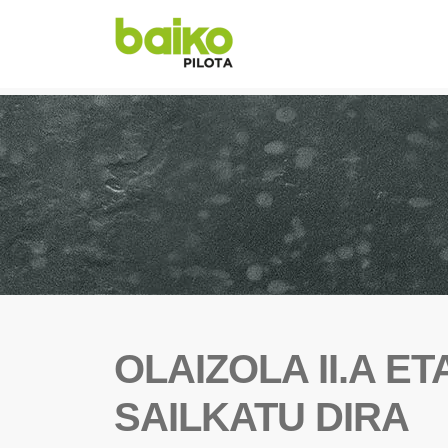
OLAIZOLA II.A E
SAILKATU DIRA