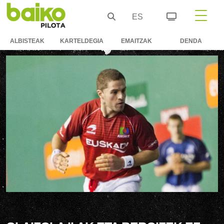
ES
ALBISTEAK
KARTELDEGIA
EMAITZAK
DENDA