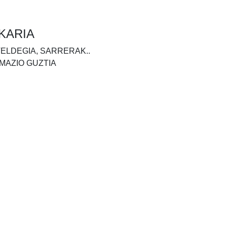
KARIA
TELDEGIA, SARRERAK..
MAZIO GUZTIA