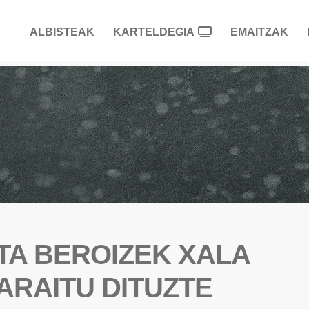
ALBISTEAK
KARTELDEGIA
EMAITZAK
ETA BEROIZEK XALA
ARAITU DITUZTE