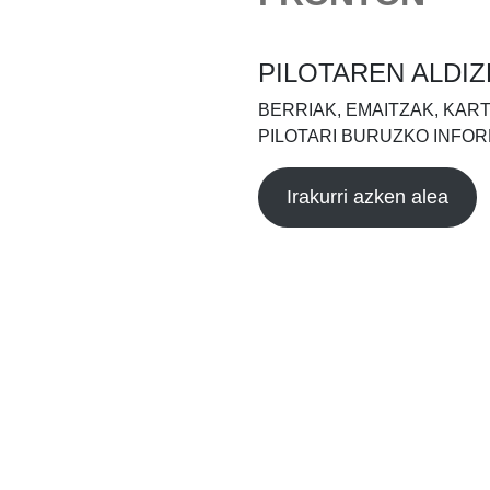
PILOTAREN ALDIZ
BERRIAK, EMAITZAK, KAR
PILOTARI BURUZKO INFOR
Irakurri azken alea