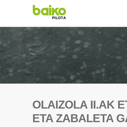
OLAIZOLA II.AK 
ETA ZABALETA G