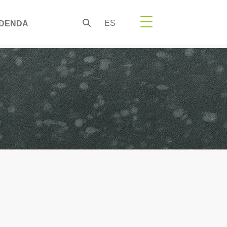
ES
DENDA