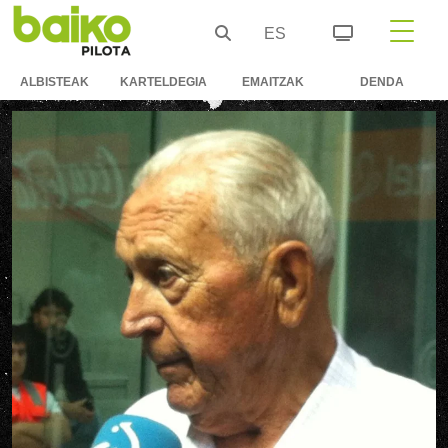
ES
ALBISTEAK
KARTELDEGIA
EMAITZAK
DENDA