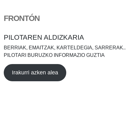
FRONTÓN
PILOTAREN ALDIZKARIA
BERRIAK, EMAITZAK, KARTELDEGIA, SARRERAK..
PILOTARI BURUZKO INFORMAZIO GUZTIA
Irakurri azken alea