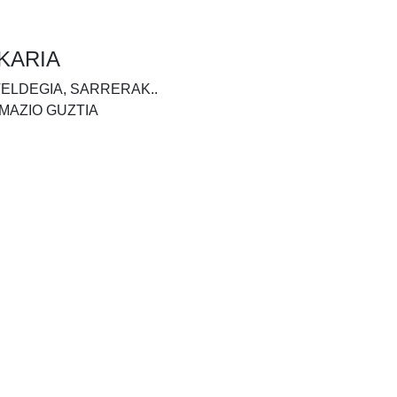
KARIA
TELDEGIA, SARRERAK..
MAZIO GUZTIA