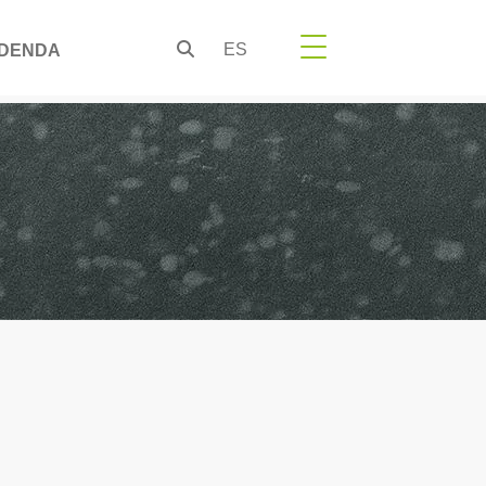
ES
DENDA