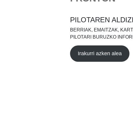
PILOTAREN ALDIZ
BERRIAK, EMAITZAK, KAR
PILOTARI BURUZKO INFOR
Irakurri azken alea