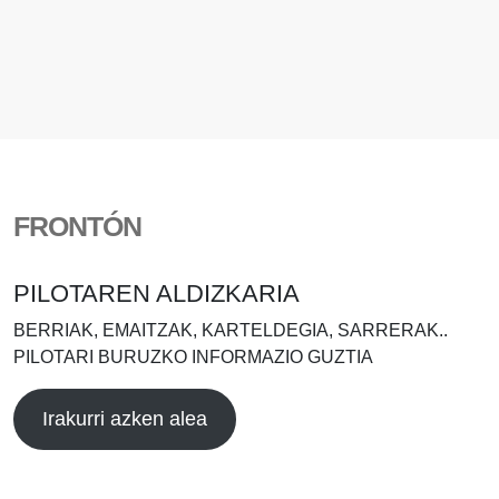
FRONTÓN
PILOTAREN ALDIZKARIA
BERRIAK, EMAITZAK, KARTELDEGIA, SARRERAK..
PILOTARI BURUZKO INFORMAZIO GUZTIA
Irakurri azken alea