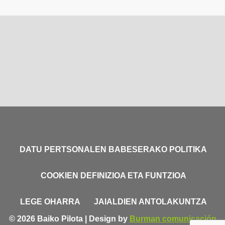
DATU PERTSONALEN BABESERAKO POLITIKA
COOKIEN DEFINIZIOA ETA FUNTZIOA
LEGE OHARRA
JAIALDIEN ANTOLAKUNTZA
© 2026 Baiko Pilota | Design by
Burman comunicación