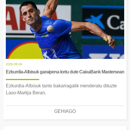
2026-08-04
Ezkurdia-Albisuk garaipena lortu dute CaixaBank Mastersean
Ezkurdia-Albisuk tanto bakarragatik menderatu dituzte
Laso-Martija Beran.
GEHIAGO