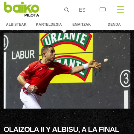
ES
ALBISTEAK
KARTELDEGIA
EMAITZAK
DENDA
OLAIZOLA II Y ALBISU, A LA FINAL