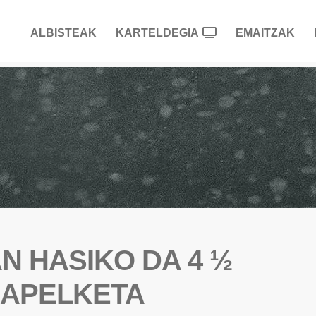
ALBISTEAK
KARTELDEGIA
EMAITZAK
N HASIKO DA 4 ½
XAPELKETA