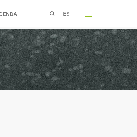
ES
DENDA