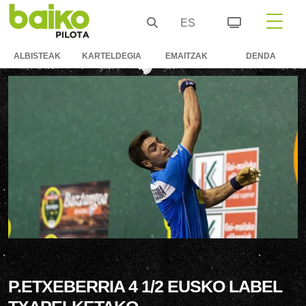
ES
ALBISTEAK
KARTELDEGIA
EMAITZAK
DENDA
P.ETXEBERRIA 4 1/2 EUSKO LABEL