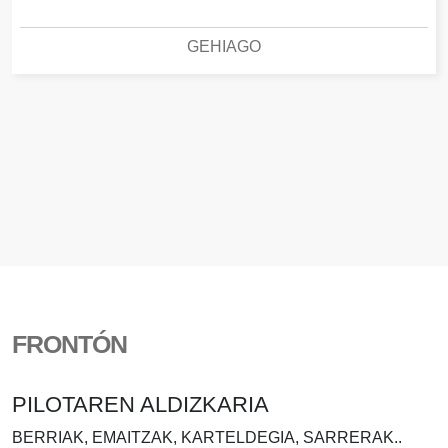
GEHIAGO
FRONTÓN
PILOTAREN ALDIZKARIA
BERRIAK, EMAITZAK, KARTELDEGIA, SARRERAK..