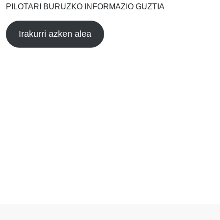
PILOTARI BURUZKO INFORMAZIO GUZTIA
Irakurri azken alea