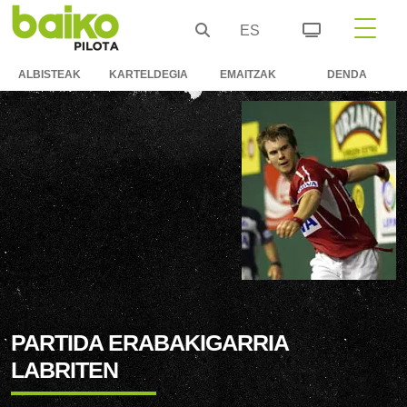
ES
ALBISTEAK
KARTELDEGIA
EMAITZAK
DENDA
PARTIDA ERABAKIGARRIA
LABRITEN