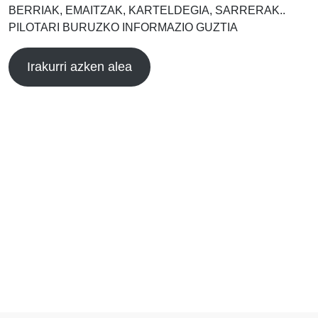
BERRIAK, EMAITZAK, KARTELDEGIA, SARRERAK..
PILOTARI BURUZKO INFORMAZIO GUZTIA
Irakurri azken alea