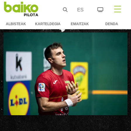
ES
ALBISTEAK
KARTELDEGIA
EMAITZAK
DENDA