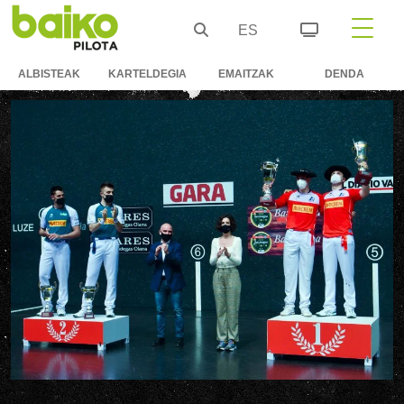
ES
ALBISTEAK
KARTELDEGIA
EMAITZAK
DENDA