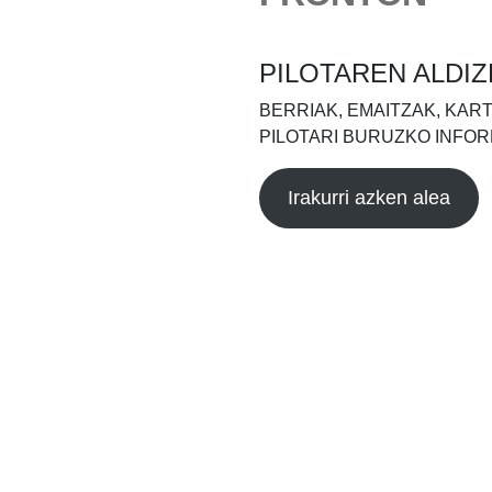
PILOTAREN ALDIZ
BERRIAK, EMAITZAK, KAR
PILOTARI BURUZKO INFOR
Irakurri azken alea