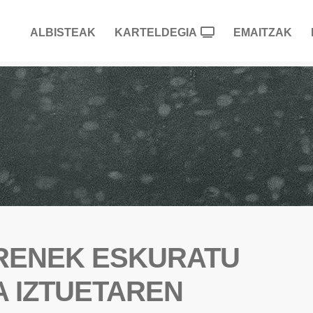
ALBISTEAK
KARTELDEGIA
EMAITZAK
URENEK ESKURATU
 IZTUETAREN