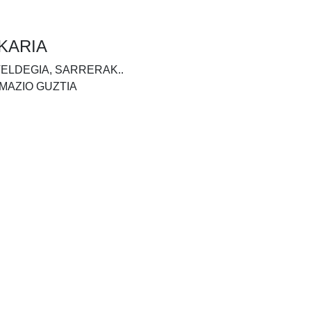
KARIA
TELDEGIA, SARRERAK..
MAZIO GUZTIA