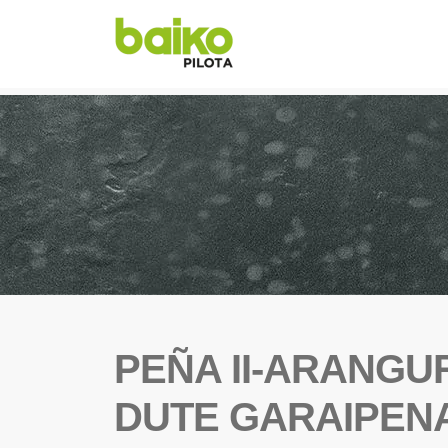
PEÑA II-ARANG
DUTE GARAIPENA