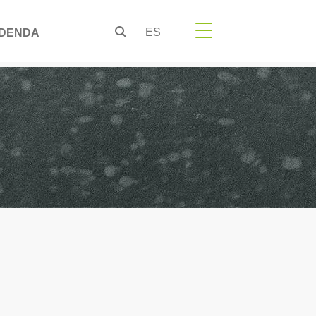
ES
DENDA