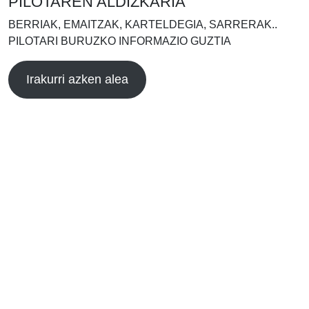
PILOTAREN ALDIZKARIA
BERRIAK, EMAITZAK, KARTELDEGIA, SARRERAK..
PILOTARI BURUZKO INFORMAZIO GUZTIA
Irakurri azken alea