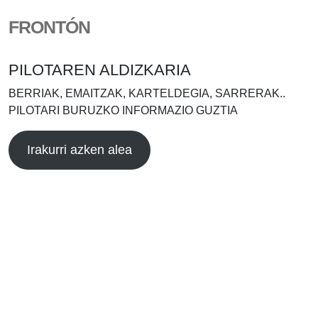
FRONTÓN
PILOTAREN ALDIZKARIA
BERRIAK, EMAITZAK, KARTELDEGIA, SARRERAK..
PILOTARI BURUZKO INFORMAZIO GUZTIA
Irakurri azken alea