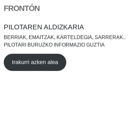
FRONTÓN
PILOTAREN ALDIZKARIA
BERRIAK, EMAITZAK, KARTELDEGIA, SARRERAK..
PILOTARI BURUZKO INFORMAZIO GUZTIA
Irakurri azken alea