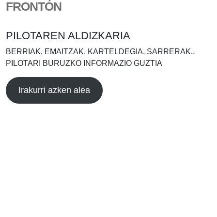
FRONTÓN
PILOTAREN ALDIZKARIA
BERRIAK, EMAITZAK, KARTELDEGIA, SARRERAK..
PILOTARI BURUZKO INFORMAZIO GUZTIA
Irakurri azken alea