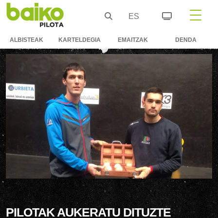
ES
ALBISTEAK
KARTELDEGIA
EMAITZAK
DENDA
PILOTAK AUKERATU DITUZTE