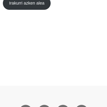
Irakurri azken alea