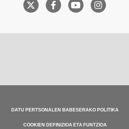
DATU PERTSONALEN BABESERAKO POLITIKA
COOKIEN DEFINIZIOA ETA FUNTZIOA