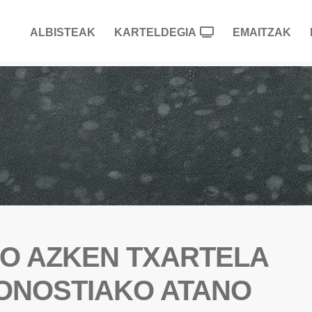
ALBISTEAK
KARTELDEGIA
EMAITZAK
O AZKEN TXARTELA
ONOSTIAKO ATANO