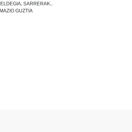
TELDEGIA, SARRERAK..
MAZIO GUZTIA