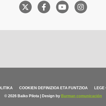
LITIKA
COOKIEN DEFINIZIOA ETA FUNTZIOA
LEGE
© 2026 Baiko Pilota | Design by
Burman comunicación