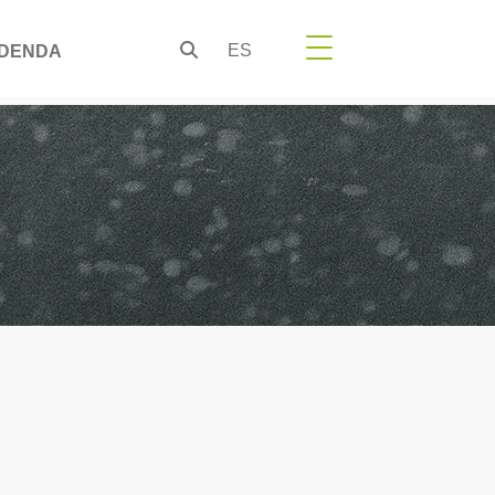
ES
DENDA