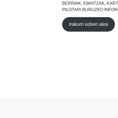
BERRIAK, EMAITZAK, KAR
PILOTARI BURUZKO INFOR
Irakurri azken alea