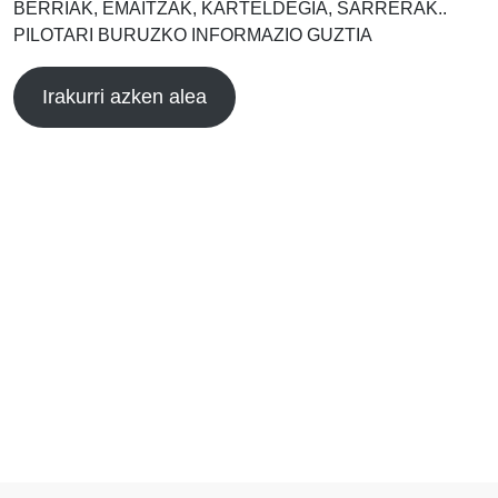
BERRIAK, EMAITZAK, KARTELDEGIA, SARRERAK..
PILOTARI BURUZKO INFORMAZIO GUZTIA
Irakurri azken alea