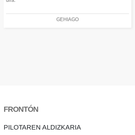
dira.
GEHIAGO
FRONTÓN
PILOTAREN ALDIZKARIA